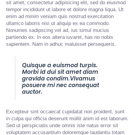
sit amet, consectetur adipisicing elit, sed do eiusmod
tempor incididunt ut labore et dolore magna liqua. Ut
enim ad minim veniam quis nostrud exercitation
ullamco laboris nisi ut aliquip ex ea commodo.
Nonumes sadipscing vel ad, ius simul mucius
partiendo ex. In eos altera iuvaret, has no nobis
sapientem. Nam in adhuc maluisset persequeris.
Quisque a euismod turpis.
Morbi id dui sit amet diam
gravida condim.Vivamus
posuere mi nec consequat
auctor.
Excepteur sint occaecat cupidatat non proident, sunt
in culpa qui officia deserunt mollit anim id est laborum.
Sed ut perspiciatis unde omnis iste natus error sit
voluptatem accusantium doloremque laudantiu totam