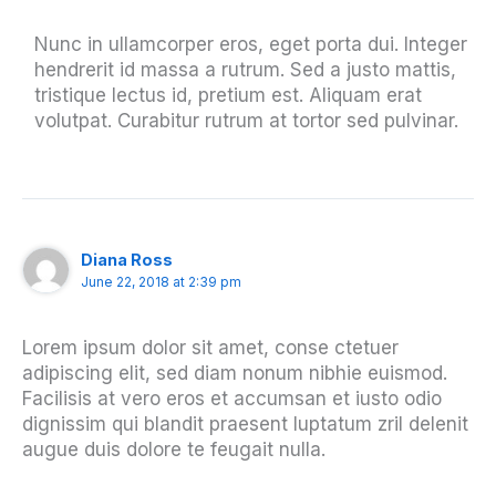
Nunc in ullamcorper eros, eget porta dui. Integer
hendrerit id massa a rutrum. Sed a justo mattis,
tristique lectus id, pretium est. Aliquam erat
volutpat. Curabitur rutrum at tortor sed pulvinar.
Diana Ross
June 22, 2018 at 2:39 pm
Lorem ipsum dolor sit amet, conse ctetuer
adipiscing elit, sed diam nonum nibhie euismod.
Facilisis at vero eros et accumsan et iusto odio
dignissim qui blandit praesent luptatum zril delenit
augue duis dolore te feugait nulla.