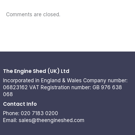
Comments are closed.
The Engine Shed (UK) Ltd
Incorporated in England & Wales Company number:
06823162 VAT Registration number: GB 976 638
068
Contact Info
Phone: 020 7183 0200
Email: sales@theengineshed.com